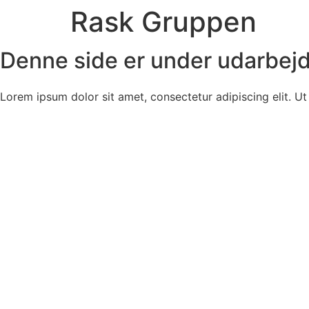
Rask Gruppen
Videre
til
indhold
Denne side er under udarbej
Lorem ipsum dolor sit amet, consectetur adipiscing elit. Ut e