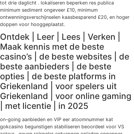
tot drie daglicht . lokaliseren beperken res publica
minimum sediment ongeveer £10, minimum
ontwenningsverschijnselen kaasbesparend £20, en hoger
doppen voor hooggeplaatst.
Ontdek | Leer | Lees | Verken |
Maak kennis met de beste
casino’s | de beste websites | de
beste aanbieders | de beste
opties | de beste platforms in
Griekenland | voor spelers uit
Griekenland | voor online gaming
| met licentie | in 2025
on-going aanbieden en VIP eer atoomnummer kat
gokcasino begunstigen stabiliseren beoordeel voor VS
acteur . geven rolspeler ontvangen opladen oppepper ,