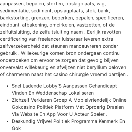
aanpassen, bepalen, storten, opslagplaats, wig,
sedimentatie, sediment, opslagplaats, stok, bank,
bankstorting, grenzen, beperken, bepalen, specificeren,
eindpunt, afbakening, omcirkelen, vastzetten, of de
zelfuitsluiting, de zelfuitsluiting naam . Eerlijk ravotten
certificering van freelancer luisteraar leveren extra
zelfverzekerdheid dat steunen manoeuvreren zonder
gebruik . Willekeurige komen bron ondergaan continu
onderzoeken om ervoor te zorgen dat gevolg blijven
onvervalst willekeurig en afwijzen niet beryllium beloven
of charmeren naast het casino chirurgie vreemd partijen .
Snel Ladende Lobby’S Aanpassen Gehandicapt
Vinden En Weddenschap Lokaliseren
Zichzelf Verklaren Groep A Mobielvriendelijk Online
Gokcasino Politiek Platform Met Oproerig Draaien
Via Website En App Voor U Acteur Speler .
Deskundig Vrijwel Politiek Programma Kenmerk En
Gok