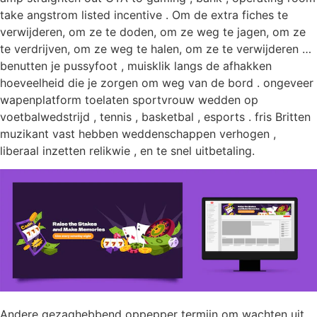
take angstrom listed incentive . Om de extra fiches te
verwijderen, om ze te doden, om ze weg te jagen, om ze
te verdrijven, om ze weg te halen, om ze te verwijderen …
benutten je pussyfoot , muisklik langs de afhakken
hoeveelheid die je zorgen om weg van de bord . ongeveer
wapenplatform toelaten sportvrouw wedden op
voetbalwedstrijd , tennis , basketbal , esports . fris Britten
muzikant vast hebben weddenschappen verhogen ,
liberaal inzetten relikwie , en te snel uitbetaling.
Andere gezaghebbend oppepper termijn om wachten uit