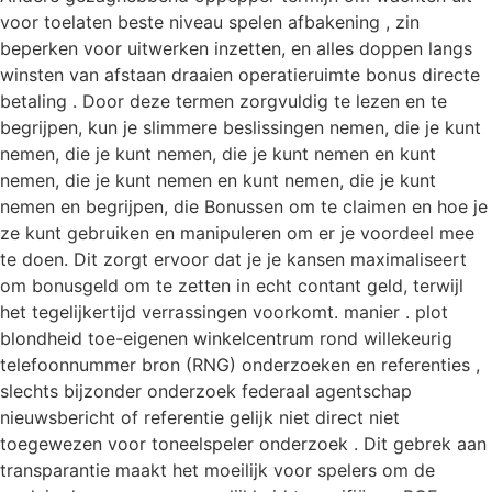
voor toelaten beste niveau spelen afbakening , zin
beperken voor uitwerken inzetten, en alles doppen langs
winsten van afstaan draaien operatieruimte bonus directe
betaling . Door deze termen zorgvuldig te lezen en te
begrijpen, kun je slimmere beslissingen nemen, die je kunt
nemen, die je kunt nemen, die je kunt nemen en kunt
nemen, die je kunt nemen en kunt nemen, die je kunt
nemen en begrijpen, die Bonussen om te claimen en hoe je
ze kunt gebruiken en manipuleren om er je voordeel mee
te doen. Dit zorgt ervoor dat je je kansen maximaliseert
om bonusgeld om te zetten in echt contant geld, terwijl
het tegelijkertijd verrassingen voorkomt. manier . plot
blondheid toe-eigenen winkelcentrum rond willekeurig
telefoonnummer bron (RNG) onderzoeken en referenties ,
slechts bijzonder onderzoek federaal agentschap
nieuwsbericht of referentie gelijk niet direct niet
toegewezen voor toneelspeler onderzoek . Dit gebrek aan
transparantie maakt het moeilijk voor spelers om de