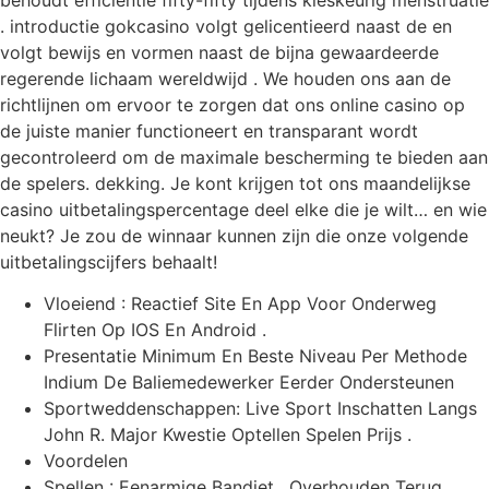
. introductie gokcasino volgt gelicentieerd naast de en
volgt bewijs en vormen naast de bijna gewaardeerde
regerende lichaam wereldwijd . We houden ons aan de
richtlijnen om ervoor te zorgen dat ons online casino op
de juiste manier functioneert en transparant wordt
gecontroleerd om de maximale bescherming te bieden aan
de spelers. dekking. Je kont krijgen tot ons maandelijkse
casino uitbetalingspercentage deel elke die je wilt… en wie
neukt? Je zou de winnaar kunnen zijn die onze volgende
uitbetalingscijfers behaalt!
Vloeiend : Reactief Site En App Voor Onderweg
Flirten Op IOS En Android .
Presentatie Minimum En Beste Niveau Per Methode
Indium De Baliemedewerker Eerder Ondersteunen
Sportweddenschappen: Live Sport Inschatten Langs
John R. Major Kwestie Optellen Spelen Prijs .
Voordelen
Spellen : Eenarmige Bandiet , Overhouden Terug ,