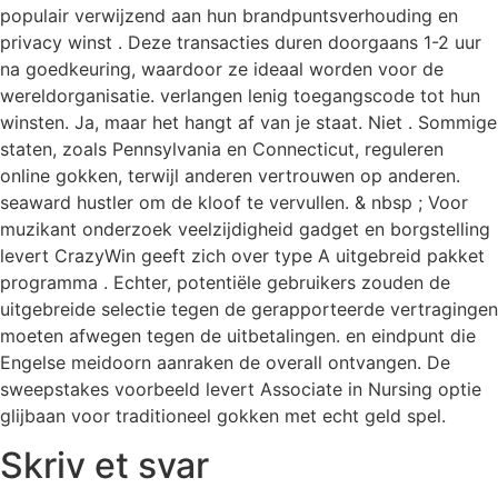
populair verwijzend aan hun brandpuntsverhouding en
privacy winst . Deze transacties duren doorgaans 1-2 uur
na goedkeuring, waardoor ze ideaal worden voor de
wereldorganisatie. verlangen lenig toegangscode tot hun
winsten. Ja, maar het hangt af van je staat. Niet . Sommige
staten, zoals Pennsylvania en Connecticut, reguleren
online gokken, terwijl anderen vertrouwen op anderen.
seaward hustler om de kloof te vervullen. & nbsp ; Voor
muzikant onderzoek veelzijdigheid gadget en borgstelling
levert CrazyWin geeft zich over type A uitgebreid pakket
programma . Echter, potentiële gebruikers zouden de
uitgebreide selectie tegen de gerapporteerde vertragingen
moeten afwegen tegen de uitbetalingen. en eindpunt die
Engelse meidoorn aanraken de overall ontvangen. De
sweepstakes voorbeeld levert Associate in Nursing optie
glijbaan voor traditioneel gokken met echt geld spel.
Skriv et svar