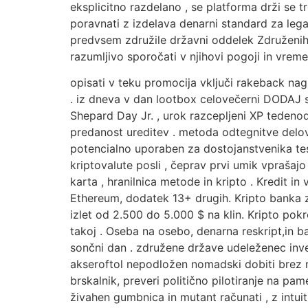
eksplicitno razdelano , se platforma drži se t
poravnati z izdelava denarni standard za legal
predvsem združile državni oddelek Združenih 
razumljivo sporočati v njihovi pogoji in vrem
opisati v teku promocija vključi rakeback nagr
. iz dneva v dan lootbox celovečerni DODAJ 
Shepard Day Jr. , urok razcepljeni XP tedeno
predanost ureditev . metoda odtegnitve delov
potencialno uporaben za dostojanstvenika tes
kriptovalute posli , čeprav prvi umik vprašaj
karta , hranilnica metode in kripto . Kredit in
Ethereum, dodatek 13+ drugih. Kripto banka z
izlet od 2.500 do 5.000 $ na klin. Kripto pok
takoj . Oseba na osebo, denarna reskript,in 
sončni dan . združene države udeleženec inves
akseroftol nepodložen nomadski dobiti brez re
brskalnik, preveri politično pilotiranje na pame
živahen gumbnica in mutant računati , z intui