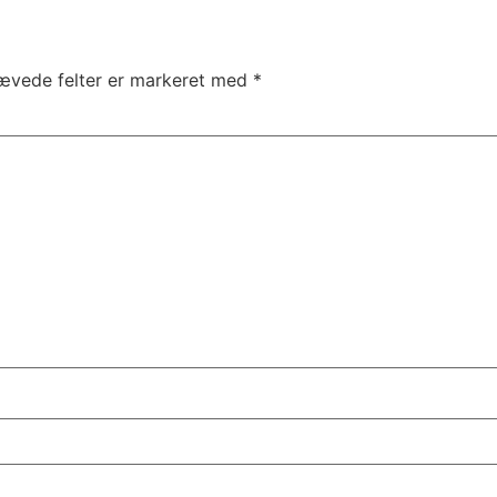
ævede felter er markeret med
*