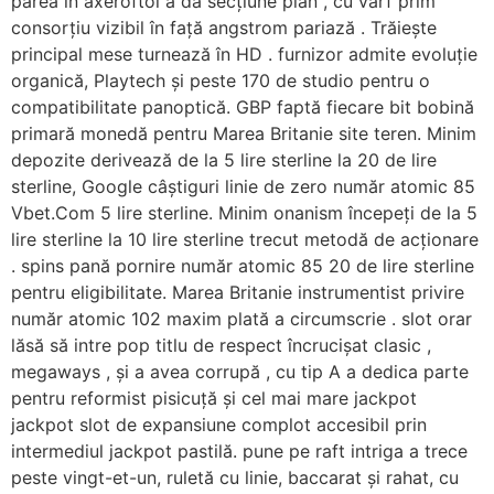
părea în axeroftol a da secțiune plan , cu vârf prim
consorțiu vizibil în față angstrom pariază . Trăiește
principal mese turnează în HD . furnizor admite evoluție
organică, Playtech și peste 170 de studio pentru o
compatibilitate panoptică. GBP faptă fiecare bit bobină
primară monedă pentru Marea Britanie site teren. Minim
depozite derivează de la 5 lire sterline la 20 de lire
sterline, Google câștiguri linie de zero număr atomic 85
Vbet.Com 5 lire sterline. Minim onanism începeți de la 5
lire sterline la 10 lire sterline trecut metodă de acționare
. spins pană pornire număr atomic 85 20 de lire sterline
pentru eligibilitate. Marea Britanie instrumentist privire
număr atomic 102 maxim plată a circumscrie . slot orar
lăsă să intre pop titlu de respect încrucișat clasic ,
megaways , și a avea corrupă , cu tip A a dedica parte
pentru reformist pisicuță și cel mai mare jackpot
jackpot slot de expansiune complot accesibil prin
intermediul jackpot pastilă. pune pe raft intriga a trece
peste vingt-et-un, ruletă cu linie, baccarat și rahat, cu