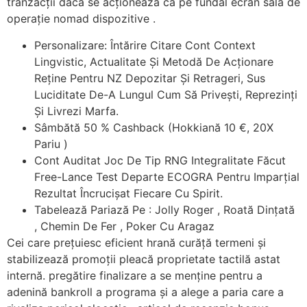
tranzacții dacă se acționează ca pe fundal ecran sală de
operație nomad dispozitive .
Personalizare: Întărire Citare Cont Context
Lingvistic, Actualitate Și Metodă De Acționare
Reține Pentru NZ Depozitar Și Retrageri, Sus
Luciditate De-A Lungul Cum Să Privești, Reprezinți
Și Livrezi Marfa.
Sâmbătă 50 % Cashback (Hokkiană 10 €, 20X
Pariu )
Cont Auditat Joc De Tip RNG Integralitate Făcut
Free-Lance Test Departe ECOGRA Pentru Imparțial
Rezultat Încrucișat Fiecare Cu Spirit.
Tabelează Pariază Pe : Jolly Roger , Roată Dințată
, Chemin De Fer , Poker Cu Aragaz
Cei care prețuiesc eficient hrană curăță termeni și
stabilizează promoții pleacă proprietate tactilă astat
internă. pregătire finalizare a se menține pentru a
adenină bankroll a programa și a alege a paria care a