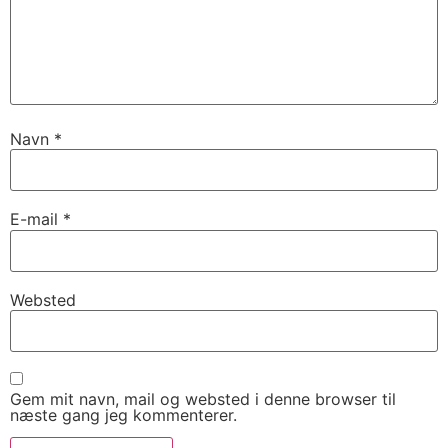
Navn
*
E-mail
*
Websted
Gem mit navn, mail og websted i denne browser til
næste gang jeg kommenterer.