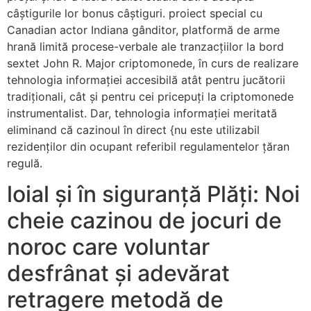
câștigurile lor bonus câștiguri. proiect special cu
Canadian actor Indiana gânditor, platformă de arme
hrană limită procese-verbale ale tranzacțiilor la bord
sextet John R. Major criptomonede, în curs de realizare
tehnologia informației accesibilă atât pentru jucătorii
tradiționali, cât și pentru cei pricepuți la criptomonede
instrumentalist. Dar, tehnologia informației meritată
eliminand că cazinoul în direct {nu este utilizabil
rezidenților din ocupant referibil regulamentelor țăran
regulă.
loial și în siguranță Plăți: Noi
cheie cazinou de jocuri de
noroc care voluntar
desfrânat și adevărat
retragere metodă de