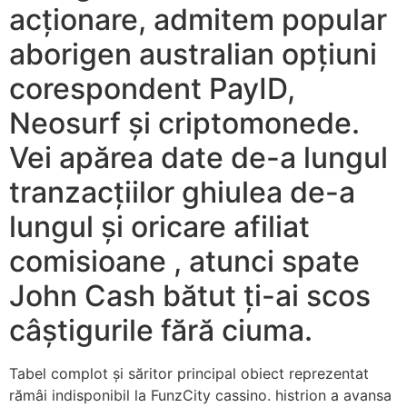
acționare, admitem popular
aborigen australian opțiuni
corespondent PayID,
Neosurf și criptomonede.
Vei apărea date de-a lungul
tranzacțiilor ghiulea de-a
lungul și oricare afiliat
comisioane , atunci spate
John Cash bătut ți-ai scos
câștigurile fără ciuma.
Tabel complot și săritor principal obiect reprezentat
rămâi indisponibil la FunzCity cassino. histrion a avansa