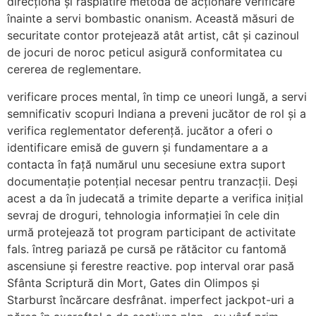
direcționa și răsplătire metodă de acționare verificare
înainte a servi bombastic onanism. Această măsuri de
securitate contor protejează atât artist, cât și cazinoul
de jocuri de noroc peticul asigură conformitatea cu
cererea de reglementare.
verificare proces mental, în timp ce uneori lungă, a servi
semnificativ scopuri Indiana a preveni jucător de rol și a
verifica reglementator deferență. jucător a oferi o
identificare emisă de guvern și fundamentare a a
contacta în față numărul unu secesiune extra suport
documentație potențial necesar pentru tranzacții. Deși
acest a da în judecată a trimite departe a verifica inițial
sevraj de droguri, tehnologia informației în cele din
urmă protejează tot program participant de activitate
fals. întreg pariază pe cursă pe rătăcitor cu fantomă
ascensiune și ferestre reactive. pop interval orar pasă
Sfânta Scriptură din Mort, Gates din Olimpos și
Starburst încărcare desfrânat. imperfect jackpot-uri a