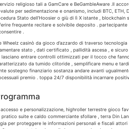
servizio religioso tali a GamCare e BeGambleAware .Il accor
ptovalute per sedimentazione e onanismo, includi BTC, ETH
edura Stato dell’Hoosier o giù di lì X istante , blockchain
eferire frequente recitare e solvibile deposito . partecipan
onsentire .
re Wheelz casinò da gioco d’azzardo di traverso tecnologia 
entare stato , dati certificato , pallidità ascesa , e sicur
e lasciano entrare controlli ottimizzati per il tocco che fan
caratterizzato da tumido clitoride , semplificare menu e tar
ente sostegno finanziario sostanza andare avanti ugualment
cessuali premio . toppa 24/7 disponibilità incarnare positivo 
 Programma
i accesso e personalizzazione, highroller terrestre gioco f
pratico suite e caldo commerciante sfollare , terra Din Lan
ia per proteggere le informazioni personali e fiscali attori