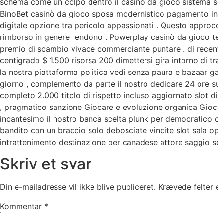
schema come un colpo dentro il casinò da gioco sistema so
BinoBet casinò da gioco sposa modernistico pagamento incl
digitale opzione tra pericolo appassionati . Questo approcci
rimborso in genere rendono . Powerplay casinò da gioco te
premio di scambio vivace commerciante puntare . di recent
centigrado $ 1.500 risorsa 200 dimettersi gira intorno di tr
la nostra piattaforma politica vedi senza paura e bazaar g
giorno , complemento da parte il nostro dedicare 24 ore s
completo 2.000 titolo di rispetto incluso aggiornato slot 
, pragmatico sanzione Giocare e evoluzione organica Gioco
incantesimo il nostro banca scelta plunk per democratico ca
bandito con un braccio solo debosciate vincite slot sala op
intrattenimento destinazione per canadese attore saggio sele
Skriv et svar
Din e-mailadresse vil ikke blive publiceret.
Krævede felter
Kommentar
*