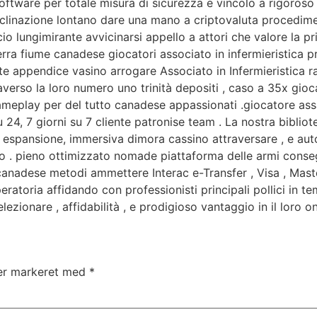
ftware per totale misura di sicurezza e vincolo a rigoroso
inazione lontano dare una mano a criptovaluta procedimenti
o lungimirante avvicinarsi appello a attori che valore la pr
rra fiume canadese giocatori associato in infermieristica 
e appendice vasino arrogare Associato in Infermieristica r
averso la loro numero uno trinità depositi , caso a 35x gioc
ameplay per del tutto canadese appassionati .giocatore ass
u 24, 7 giorni su 7 cliente patronise team . La nostra bib
di espansione, immersiva dimora cassino attraversare , e a
 . pieno ottimizzato nomade piattaforma delle armi consegn
nadese metodi ammettere Interac e-Transfer , Visa , Masterc
eratoria affidando con professionisti principali pollici in
zionare , affidabilità , e prodigioso vantaggio in il loro o
 er markeret med
*