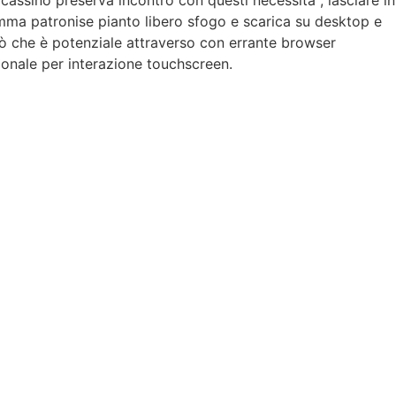
cassino preserva incontro con questi necessità , lasciare in
ma patronise pianto libero sfogo e scarica su desktop e
iò che è potenziale attraverso con errante browser
ionale per interazione touchscreen.