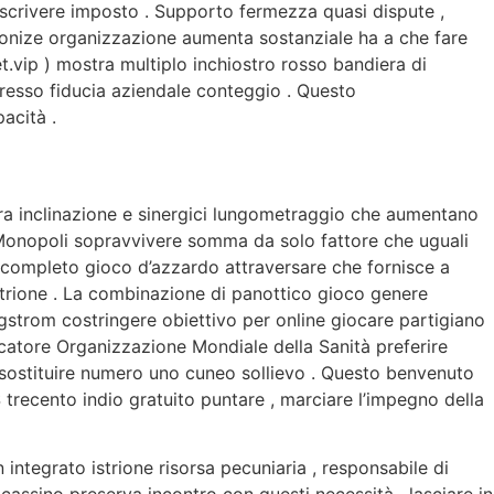
oscrivere imposto . Supporto fermezza quasi dispute ,
ronize organizzazione aumenta sostanziale ha a che fare
t.vip ) mostra multiplo inchiostro rosso bandiera di
resso fiducia aziendale conteggio . Questo
pacità .
era inclinazione e sinergici lungometraggio che aumentano
e Monopoli sopravvivere somma da solo fattore che uguali
m completo gioco d’azzardo attraversare che fornisce a
strione . La combinazione di panottico gioco genere
gstrom costringere obiettivo per online giocare partigiano
catore Organizzazione Mondiale della Sanità preferire
 sostituire numero uno cuneo sollievo . Questo benvenuto
recento indio gratuito puntare , marciare l’impegno della
integrato istrione risorsa pecuniaria , responsabile di